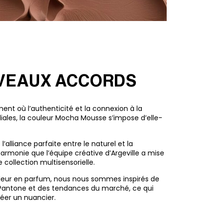
VEAUX ACCORDS
nt où l’authenticité et la connexion à la
iales, la couleur Mocha Mousse s’impose d’elle-
’alliance parfaite entre le naturel et la
rmonie que l’équipe créative d’Argeville a mise
collection multisensorielle.
uleur en parfum, nous nous sommes inspirés de
 Pantone et des tendances du marché, ce qui
éer un nuancier.