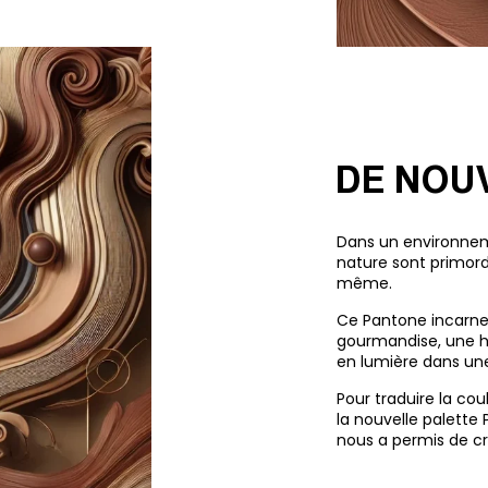
DE NOU
Dans un environneme
nature sont primord
même.
Ce Pantone incarne l
gourmandise, une ha
en lumière dans une 
Pour traduire la co
la nouvelle palette
nous a permis de cr