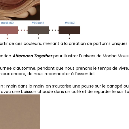
tir de ces couleurs, menant à la création de parfums uniques e
ection
Afternoon Together
pour illustrer l’univers de Mocha Mous
urnée d’automne, pendant que nous prenons le temps de vivre,
ieux encore, de nous reconnecter à l’essentiel.
ien : main dans la main, on s’autorise une pause sur le canapé o
r avec une boisson chaude dans un café et de regarder le soir t