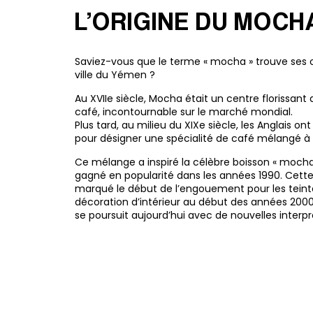
L’ORIGINE DU MOCH
Saviez-vous que le terme « mocha » trouve ses 
ville du Yémen ?
Au XVIIe siècle, Mocha était un centre florissant
café, incontournable sur le marché mondial.
Plus tard, au milieu du XIXe siècle, les Anglais o
pour désigner une spécialité de café mélangé à
Ce mélange a inspiré la célèbre boisson « mocha
gagné en popularité dans les années 1990. Cett
marqué le début de l’engouement pour les tein
décoration d’intérieur au début des années 2000
se poursuit aujourd’hui avec de nouvelles interpr