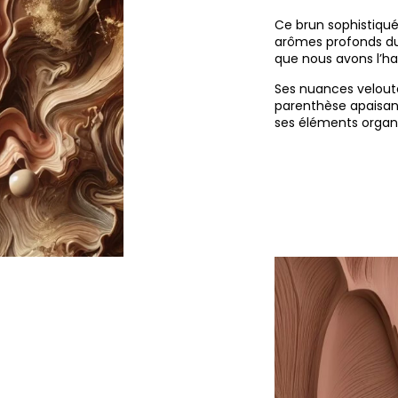
Ce brun sophistiqué,
arômes profonds du
que nous avons l’hab
Ses nuances velout
parenthèse apaisant
ses éléments organ