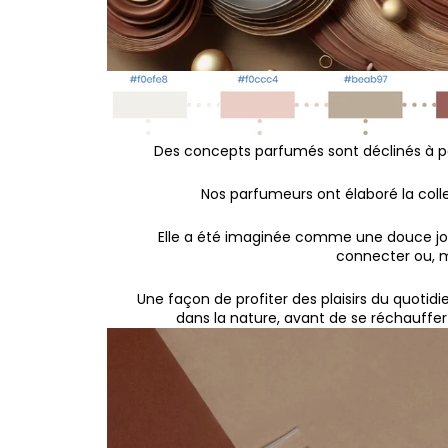
Des concepts parfumés sont déclinés à par
Nos parfumeurs ont élaboré la coll
Elle a été imaginée comme une douce jo
connecter ou, m
Une façon de profiter des plaisirs du quotid
dans la nature, avant de se réchauffe