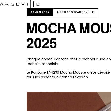
NOS ACTIVITÉS
06 JAN 2025
À PROPOS D'ARGEVILLE
Ingrédients
MOCHA MOUS
Parfums
Arômes
2025
Chaque année, Pantone met à l’honneur une couleur
l’échelle mondiale.
Le Pantone 17-1230 Mocha Mousse a été dévoilé 
tous les aspects invitent à l’évasion.