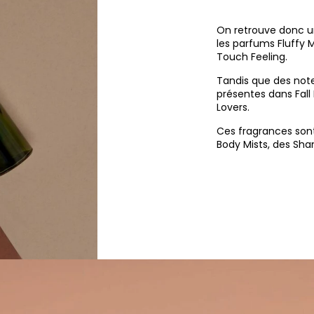
On retrouve donc u
les parfums Fluffy 
Touch Feeling.
Tandis que des not
présentes dans Fall
Lovers.
Ces fragrances sont
Body Mists, des Sha