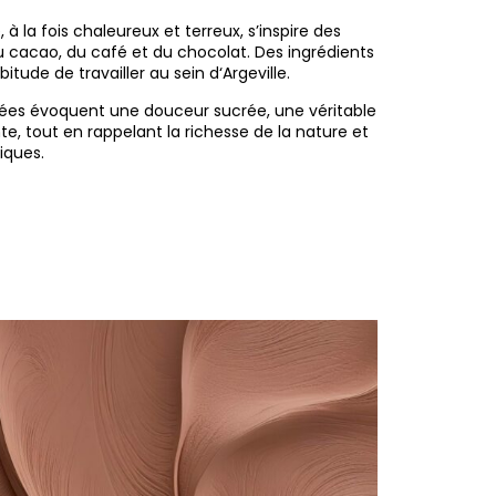
 à la fois chaleureux et terreux, s’inspire des
 cacao, du café et du chocolat. Des ingrédients
itude de travailler au sein d‘Argeville.
ées évoquent une douceur sucrée, une véritable
e, tout en rappelant la richesse de la nature et
iques.