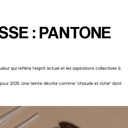
LA MARQUE
Groupe
SE : PANTONE
Histoire
Centres
Engagements
 qui reflète l’esprit actuel et les aspirations collectives à
pour 2025. Une teinte décrite comme “chaude et riche” dont