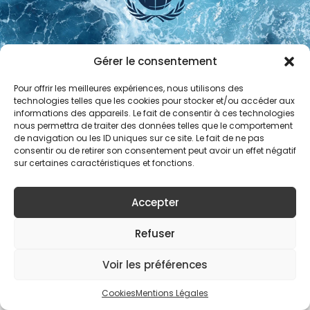
Gérer le consentement
Pour offrir les meilleures expériences, nous utilisons des
technologies telles que les cookies pour stocker et/ou accéder aux
informations des appareils. Le fait de consentir à ces technologies
NOS ACTIVITÉS
nous permettra de traiter des données telles que le comportement
LA MARQUE
de navigation ou les ID uniques sur ce site. Le fait de ne pas
À PROPOS D’ARGEVILLE
consentir ou de retirer son consentement peut avoir un effet négatif
LÉGAL
sur certaines caractéristiques et fonctions.
FRANÇAIS
LANGUAGE:
Accepter
Refuser
Voir les préférences
Cookies
Mentions Légales