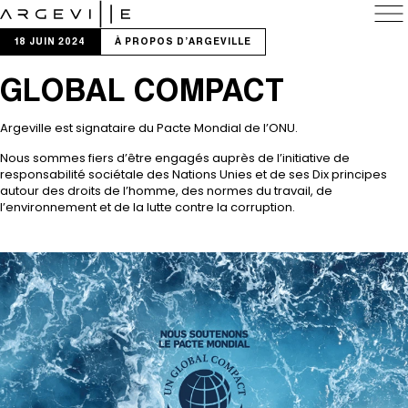
NOS ACTIVITÉS
18 JUIN 2024
À PROPOS D'ARGEVILLE
Ingrédients
GLOBAL COMPACT
Parfums
Arômes
Argeville est signataire du Pacte Mondial de l’ONU.
LA MARQUE
Nous sommes fiers d’être engagés auprès de l’initiative de
Groupe
responsabilité sociétale des Nations Unies et de ses Dix principes
autour des droits de l’homme, des normes du travail, de
Histoire
l’environnement et de la lutte contre la corruption.
Centres
Engagements
À PROPOS D’ARGEVILLE
Carrières
Actualités
Contact