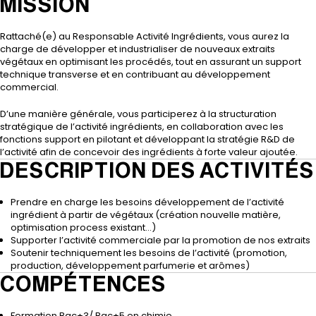
MISSION
Rattaché(e) au Responsable Activité Ingrédients, vous aurez la
charge de développer et industrialiser de nouveaux extraits
végétaux en optimisant les procédés, tout en assurant un support
technique transverse et en contribuant au développement
commercial.
D’une manière générale, vous participerez à la structuration
stratégique de l’activité ingrédients, en collaboration avec les
fonctions support en pilotant et développant la stratégie R&D de
l’activité afin de concevoir des ingrédients à forte valeur ajoutée.
DESCRIPTION DES ACTIVITÉS
Prendre en charge les besoins développement de l’activité
ingrédient à partir de végétaux (création nouvelle matière,
optimisation process existant…)
Supporter l’activité commerciale par la promotion de nos extraits
Soutenir techniquement les besoins de l’activité (promotion,
production, développement parfumerie et arômes)
COMPÉTENCES
Formation Bac+3/ Bac+5 en chimie